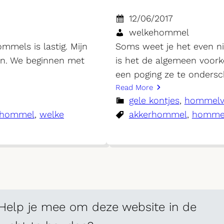
12/06/2017
welkehommel
mels is lastig. Mijn
Soms weet je het even n
en. We beginnen met
is het de algemeen voork
een poging ze te ondersc
Read More
gele kontjes
, 
hommelv
ehommel
, 
welke
akkerhommel
, 
homme
Help je mee om deze website in de