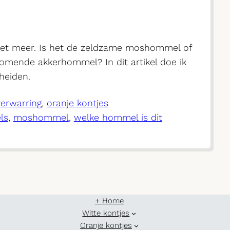
iet meer. Is het de zeldzame moshommel of
omende akkerhommel? In dit artikel doe ik
heiden.
erwarring
, 
oranje kontjes
ls
, 
moshommel
, 
welke hommel is dit
+ Home
Witte kontjes
Oranje kontjes