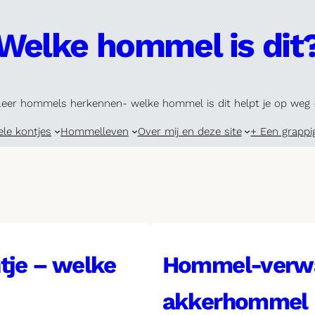
Welke hommel is dit
Leer hommels herkennen- welke hommel is dit helpt je op weg 
ele kontjes
Hommelleven
Over mij en deze site
+ Een grappi
tje – welke
Hommel-verwa
akkerhommel