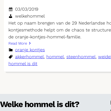
03/03/2019
welkehommel
Het op naam brengen van de 29 Nederlandse hom
kontjesmethode helpt om de chaos te structur
de oranje-kontjes-hommel-familie.
Read More
oranje kontjes
akkerhommel
, 
hommel
, 
steenhommel
, 
weid
hommel is dit
Welke hommel is dit?