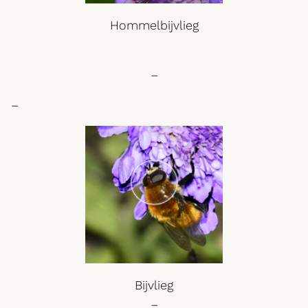
Hommelbijvlieg
–
–
Bijvlieg
–