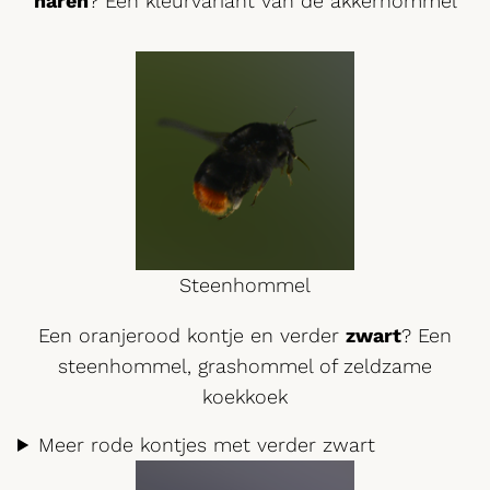
haren
? Een kleurvariant van de akkerhommel
Steenhommel
Een oranjerood kontje en verder
zwart
? Een
steenhommel, grashommel of zeldzame
koekkoek
Meer rode kontjes met verder zwart