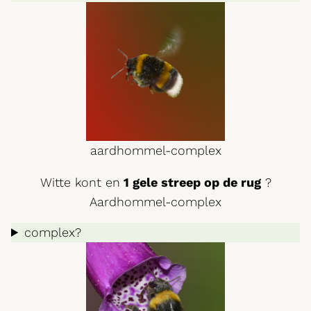
aardhommel-complex
Witte kont en
1 gele streep op de rug
?
Aardhommel-complex
complex?