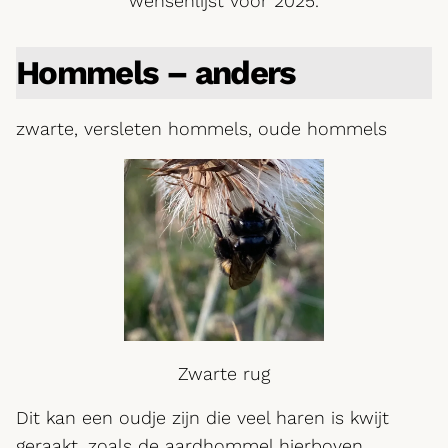
wensenlijst voor 2025.
Hommels – anders
zwarte, versleten hommels, oude hommels
Zwarte rug
Dit kan een oudje zijn die veel haren is kwijt
geraakt, zoals de aardhommel hierboven.