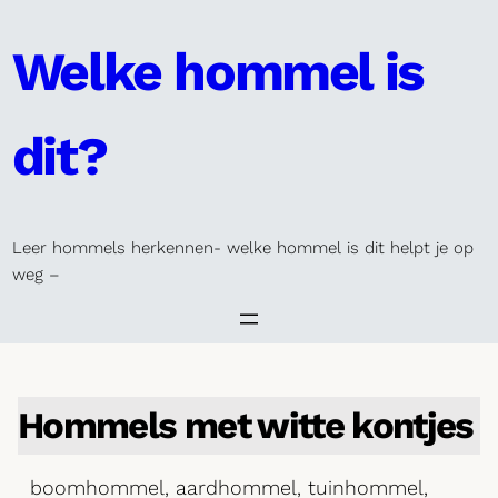
Skip
to
Welke hommel is
content
dit?
Leer hommels herkennen- welke hommel is dit helpt je op
weg –
Hommels met witte kontjes
boomhommel, aardhommel, tuinhommel,