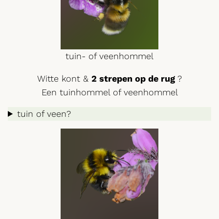
tuin- of veenhommel
Witte kont &
2 strepen op de rug
?
Een tuinhommel of veenhommel
tuin of veen?