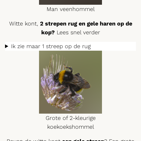
Man veenhommel
Witte kont,
2 strepen rug en gele haren op de
kop?
Lees snel verder
Ik zie maar 1 streep op de rug
Grote of 2-kleurige
koekoekshommel