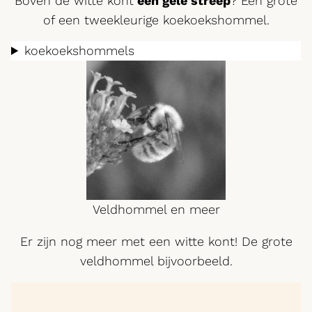
Boven de witte kont
een gele streep
? Een grote
of een tweekleurige koekoekshommel.
koekoekshommels
Veldhommel en meer
Er zijn nog meer met een witte kont! De grote
veldhommel bijvoorbeeld.