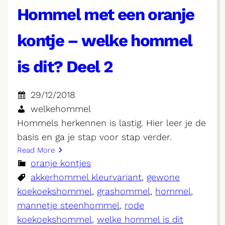
Hommel met een oranje
kontje – welke hommel
is dit? Deel 2
29/12/2018
welkehommel
Hommels herkennen is lastig. Hier leer je de
basis en ga je stap voor stap verder.
Read More
oranje kontjes
akkerhommel kleurvariant
, 
gewone
koekoekshommel
, 
grashommel
, 
hommel
, 
mannetje steenhommel
, 
rode
koekoekshommel
, 
welke hommel is dit