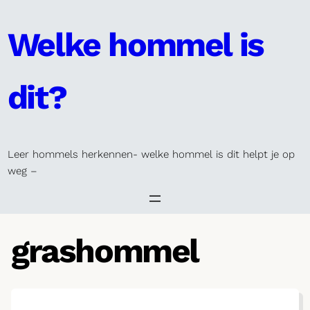
Skip
to
Welke hommel is
content
dit?
Leer hommels herkennen- welke hommel is dit helpt je op
weg –
grashommel