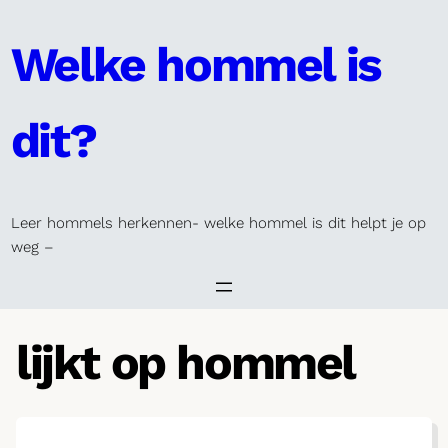
Skip
to
Welke hommel is
content
dit?
Leer hommels herkennen- welke hommel is dit helpt je op
weg –
lijkt op hommel