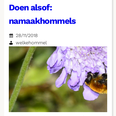
Doen alsof:
namaakhommels
28/11/2018
welkehommel