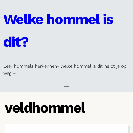
Skip
to
Welke hommel is
content
dit?
Leer hommels herkennen- welke hommel is dit helpt je op
weg –
veldhommel