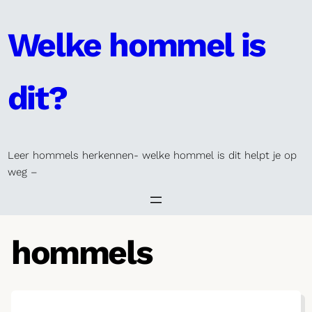
Skip
to
Welke hommel is
content
dit?
Leer hommels herkennen- welke hommel is dit helpt je op
weg –
hommels